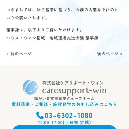
つきましては、法令基準に基づき、会議の内容を下記のと
おり公表いたします。
議事録は、以下よりご覧いただけます。
ハウス・ウィン稲城 地域連携推進会議 議事録
« 前のページ
後のページ »
障がい者支援事業グループホーム
資料請求・ご相談・施設見学のお申し込みはこちら
03-6302-1080
10:00-17:00(土日祝 定休)